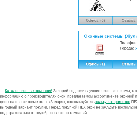
Офисы (0)
Отзывы 
Оконные системы (Жули
Телефон
Города:
У
Офисы (1)
Отзывы 
Каталог оконных компаний
Заларей содержит лучшие оконные фирмы, ко
информацию о производителях окон, предлагаемом ассортименте оконной п
цены на пластиковые окна в Заларях, воспользуйтесь
калькулятором окон
ПВХ
выгодный вариант покупки. Перед покупкой ПВХ окон не забудьте воспользо
подстраховаться от недобросовестных компаний.