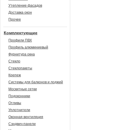
Утепление фасадов
Доставка окон
Прочее
Комплектующие
Профили ПВХ
Профиль алюминиевый
Фурнитура окна
Стекло
Стеклопакеты
Крепеж
Системы для балконов и лоджий
Москитные сетки
Подоконники
Отливы
Уплотнители
Оконная вентиляция
Сэндвич-панели