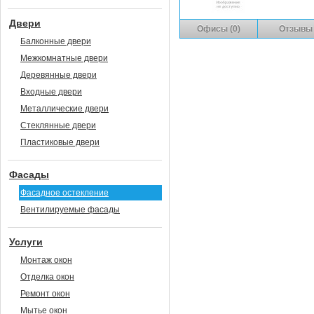
Двери
Офисы (0)
Отзывы 
Балконные двери
Межкомнатные двери
Деревянные двери
Входные двери
Металлические двери
Стеклянные двери
Пластиковые двери
Фасады
Фасадное остекление
Вентилируемые фасады
Услуги
Монтаж окон
Отделка окон
Ремонт окон
Мытье окон