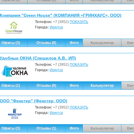
Компания "Green House" (КОМПАНИЯ «ГРИНХАУС», ООО)
Телефон:
+7 (3952)
ПОКАЗАТЬ
Города:
Иркутск
Офисы (3)
Отзывы (8)
Фото
Калькулятор
Вит
Удобные ОКНА (Спешилов А.В., ИП)
Телефон:
+7 (3952)
ПОКАЗАТЬ
Города:
Иркутск
Офисы (1)
Отзывы (8)
Фото
Калькулятор
Вит
ООО "Фенстер" (Фенстер, ООО)
Телефон:
+7 (3952)
ПОКАЗАТЬ
Города:
Иркутск
Офисы (3)
Отзывы (1)
Фото
Калькулятор
Вит