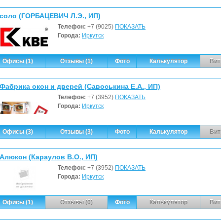
соло (ГОРБАЦЕВИЧ Л.Э., ИП)
Телефон:
+7 (9025)
ПОКАЗАТЬ
Города:
Иркутск
Офисы (1)
Отзывы (1)
Фото
Калькулятор
Вит
Фабрика окон и дверей (Савоськина Е.А., ИП)
Телефон:
+7 (3952)
ПОКАЗАТЬ
Города:
Иркутск
Офисы (3)
Отзывы (3)
Фото
Калькулятор
Вит
Алюкон (Караулов В.О., ИП)
Телефон:
+7 (3952)
ПОКАЗАТЬ
Города:
Иркутск
Офисы (1)
Отзывы (0)
Фото
Калькулятор
Вит