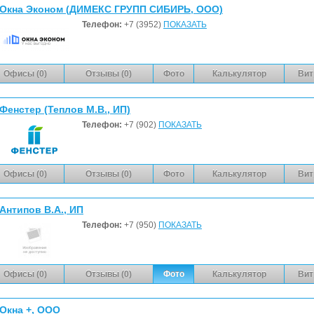
Окна Эконом (ДИМЕКС ГРУПП СИБИРЬ, ООО)
Телефон:
+7 (3952)
ПОКАЗАТЬ
Офисы (0)
Отзывы (0)
Фото
Калькулятор
Вит
Фенстер (Теплов М.В., ИП)
Телефон:
+7 (902)
ПОКАЗАТЬ
Офисы (0)
Отзывы (0)
Фото
Калькулятор
Вит
Антипов В.А., ИП
Телефон:
+7 (950)
ПОКАЗАТЬ
Офисы (0)
Отзывы (0)
Фото
Калькулятор
Вит
Окна +, ООО