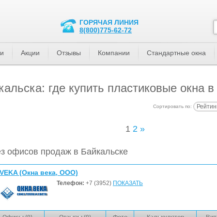
ГОРЯЧАЯ ЛИНИЯ
8(800)775-62-72
ти
Акции
Отзывы
Компании
Стандартные окна
альска: где купить пластиковые окна в
Рейтин
Сортировать по:
1
2
»
з офисов продаж в Байкальске
VEKA (Окна века, ООО)
Телефон:
+7 (3952)
ПОКАЗАТЬ
Офисы (0)
Отзывы (0)
Фото
Калькулятор
Вит