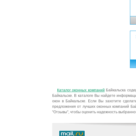
Каталог оконных компаний
Байкальска соде
Байкальске. В каталоге Вы найдете информац
окон в Байкальске. Если Вы захотите сделат
предложения от лучших оконных компаний Бай
"Отзывы", чтобы оценить надежность выбранно