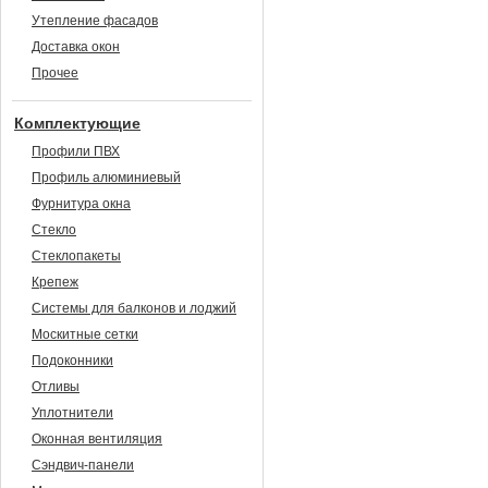
Утепление фасадов
Доставка окон
Прочее
Комплектующие
Профили ПВХ
Профиль алюминиевый
Фурнитура окна
Стекло
Стеклопакеты
Крепеж
Системы для балконов и лоджий
Москитные сетки
Подоконники
Отливы
Уплотнители
Оконная вентиляция
Сэндвич-панели