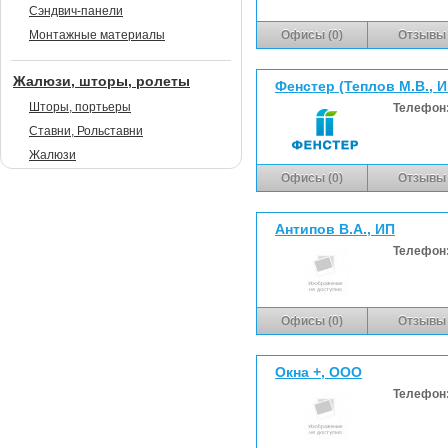
Сэндвич-панели
Монтажные материалы
Офисы (0)
Отзывы 
Жалюзи, шторы, ролеты
Фенстер (Теплов М.В., И
Шторы, портьеры
Телефон
Ставни, Рольставни
Жалюзи
Офисы (0)
Отзывы 
Антипов В.А., ИП
Телефон
Офисы (0)
Отзывы 
Окна +, ООО
Телефон