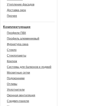
Утепление фасадов
Доставка окон
Прочее
Комплектующие
Профили ПВХ
Профиль алюминиевый
Фурнитура окна
Стекло
Стеклопакеты
Крепеж
Системы для балконов и лоджий
Москитные сетки
Подоконники
Отливы
Уплотнители
Оконная вентиляция
Сэндвич-панели