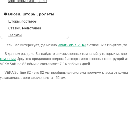
Монтажные материалы
Жалюзи, шторы, ролеты
Шторы, портьеры
Ставни, Рольставни
Жалюзи
Если Вас интересует, где можно
купить окна
VEKA
Softline 82 в Иркутске, т
В данном разделе Вы найдете список оконных компаний, у которых можно р
компании
Иркутска предлагают широкий ассортимент оконных конструкций из 
VEKA Softline 82 обычно составляет 7-14 рабочих дней.
VEKA Softline 82 - это 82 мм. профильная система премиум класса от ко
устанавливаемого стеклопакета - 52 мм.