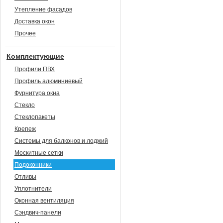
Утепление фасадов
Доставка окон
Прочее
Комплектующие
Профили ПВХ
Профиль алюминиевый
Фурнитура окна
Стекло
Стеклопакеты
Крепеж
Системы для балконов и лоджий
Москитные сетки
Подоконники
Отливы
Уплотнители
Оконная вентиляция
Сэндвич-панели