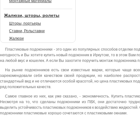
Монтажные материалы
Жалюзи, шторы, ролеты
Шторы, портьеры
Ставни, Рольставни
Жалюзи
Пластиковые подоконники - это один из популярных способов отделки п
негодность и Вы хотите купить новый подоконник в Иркутске, то в этом Вам 
на любой вкус и кошелек. А если Вы захотите поручить монтаж подоконника 
На рынке подоконников есть свои известные марки, которые чаще всего
зарекомендовали себя качеством своей продукции, но наиболее распрос
стандартный вид и не отличаются особой красотой, но цена пластиковых под
ряд положительных качеств.
Самое главное из них, как уже сказано, - экономичность. Купить пласт
Несмотря на то, что сделаны подоконники из ПВХ, они достаточно труд
выделить устойчивость пластиковых подоконников к воздействию жидкостей. О
подоконники пластиковые хорошо сочетаются с пластиковыми окнами.