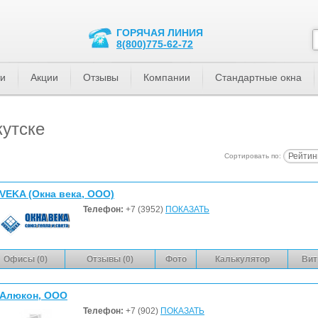
ГОРЯЧАЯ ЛИНИЯ
8(800)775-62-72
ти
Акции
Отзывы
Компании
Стандартные окна
кутске
Рейтин
Сортировать по:
VEKA (Окна века, ООО)
Телефон:
+7 (3952)
ПОКАЗАТЬ
Офисы (0)
Отзывы (0)
Фото
Калькулятор
Вит
Алюкон, ООО
Телефон:
+7 (902)
ПОКАЗАТЬ