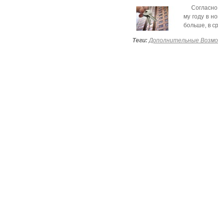
Согласно
му году в н
больше, в с
Теги:
Дополнительные Возм