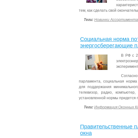
характерист
тем, как сделать свой окончател
Теги:
Новинки Ассортимента
Социальная норма по
энергосберегающие п
В РФ с 2
электроэн
эксперимент
Согласн
парламента, социальная норма 
для поддержания минимальног
телевизор, радио, компьютер,
установленной нормы придется 
Теги:
Информация Оконных К
Правительственные п
окна