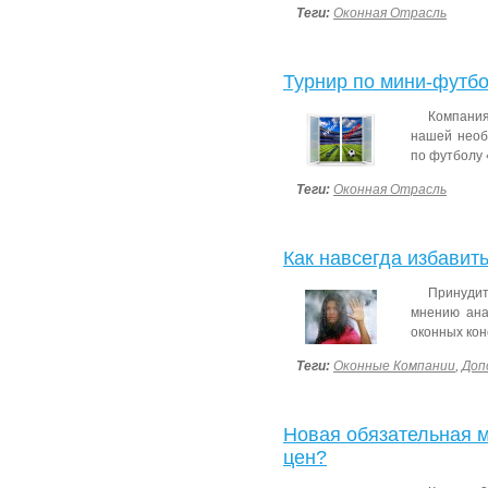
Теги:
Оконная Отрасль
Турнир по мини-футбо
Компания 
нашей необ
по футболу 
Теги:
Оконная Отрасль
Как навсегда избавит
Принуди
мнению ана
оконных кон
Теги:
Оконные Компании
,
Доп
Новая обязательная 
цен?