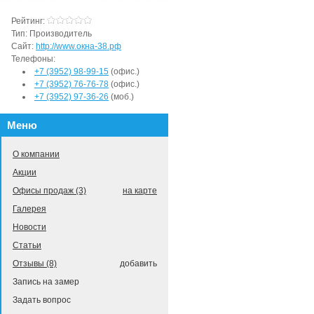
Рейтинг:
Тип:
Производитель
Сайт:
http://www.окна-38.рф
Телефоны:
+7 (3952) 98-99-15
(офис.)
+7 (3952) 76-76-78
(офис.)
+7 (3952) 97-36-26
(моб.)
Меню
О компании
Акции
Офисы продаж (3)
на карте
Галерея
Новости
Статьи
Отзывы (8)
добавить
Запись на замер
Задать вопрос