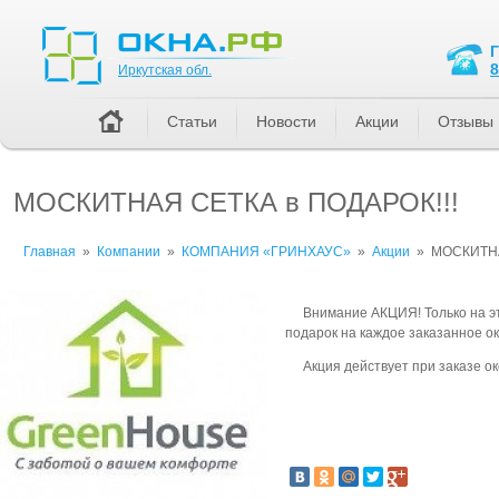
Иркутская обл.
8
Иркутская обл.
Статьи
Новости
Акции
Отзывы
МОСКИТНАЯ СЕТКА в ПОДАРОК!!!
Главная
»
Компании
»
КОМПАНИЯ «ГРИНХАУС»
»
Акции
»
МОСКИТНА
Внимание АКЦИЯ! Только на эт
подарок на каждое заказанное ок
Акция действует при заказе о