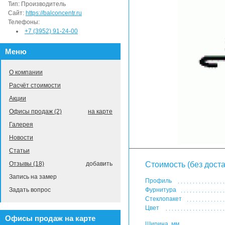
Тип:
Производитель
Сайт:
https://balconcentr.ru
Телефоны:
+7 (3952) 91-24-00
Меню
О компании
Расчёт стоимости
Акции
Офисы продаж (2)
на карте
Галерея
Новости
Статьи
Отзывы (18)
добавить
Стоимость (без доста
Запись на замер
Профиль
Задать вопрос
Фурнитура
Стеклопакет
Цвет
Офисы продаж на карте
Ширина, мм