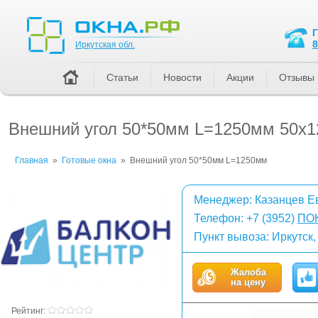
Иркутская обл.
8
Иркутская обл.
Статьи
Новости
Акции
Отзывы
Внешний угол 50*50мм L=1250мм 50x
Главная
»
Готовые окна
»
Внешний угол 50*50мм L=1250мм
Менеджер: Казанцев Е
Телефон:
+7 (3952)
ПО
Пункт вывоза: Иркутск
Жалоба
на цену
Рейтинг: