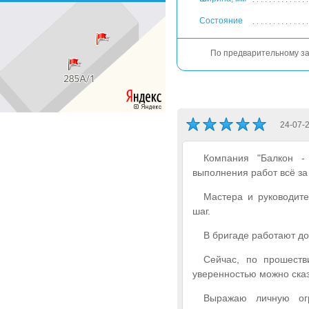
Состояние
По предварительному зак
24-07-
Компания "Балкон -
выполнения работ всё за
Мастера и руководит
шаг.
В бригаде работают до
Сейчас, по прошеств
уверенностью можно ска
Выражаю личную ог