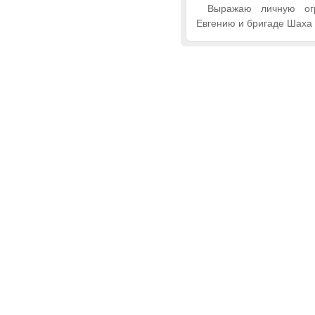
Выражаю личную ог
Евгению и бригаде Шаха 