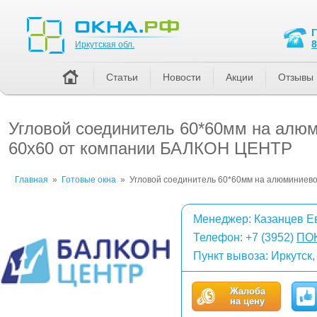
Иркутская обл.
8
Иркутская обл.
Статьи
Новости
Акции
Отзывы
Угловой соединитель 60*60мм на алю
60x60 от компании БАЛКОН ЦЕНТР
Главная
»
Готовые окна
»
Угловой соединитель 60*60мм на алюминиев
Менеджер: Казанцев Е
Телефон:
+7 (3952)
ПО
Пункт вывоза: Иркутск
Жалоба
на цену