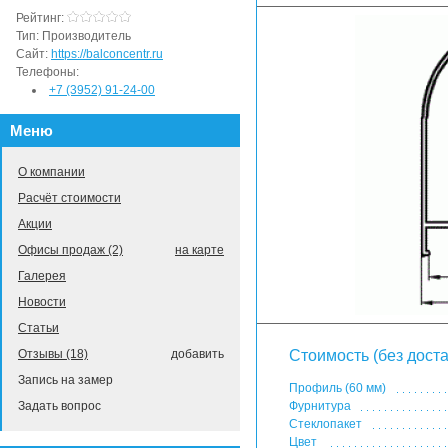
Рейтинг:
Тип:
Производитель
Сайт:
https://balconcentr.ru
Телефоны:
+7 (3952) 91-24-00
Меню
О компании
Расчёт стоимости
Акции
Офисы продаж (2)
на карте
Галерея
Новости
Статьи
Отзывы (18)
добавить
Стоимость (без доста
Запись на замер
Профиль (60 мм)
Задать вопрос
Фурнитура
Стеклопакет
Цвет