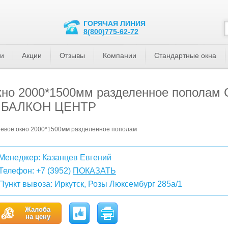
ГОРЯЧАЯ ЛИНИЯ
8(800)775-62-72
ти
Акции
Отзывы
Компании
Стандартные окна
кно 2000*1500мм разделенное пополам
ии БАЛКОН ЦЕНТР
евое окно 2000*1500мм разделенное пополам
Менеджер: Казанцев Евгений
Телефон:
+7 (3952)
ПОКАЗАТЬ
Пункт вывоза: Иркутск, Розы Люксембург 285а/1
Жалоба
на цену