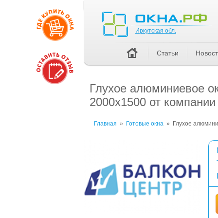
Иркутская обл.
Иркутская обл.
Статьи
Новос
Глухое алюминиевое о
2000x1500 от компан
Главная
»
Готовые окна
»
Глухое алюмини