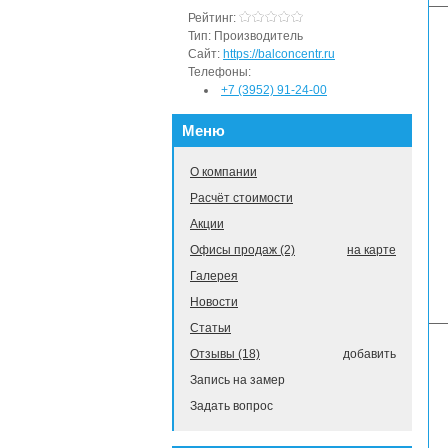
Рейтинг:
Тип:
Производитель
Сайт:
https://balconcentr.ru
Телефоны:
+7 (3952) 91-24-00
Меню
О компании
Расчёт стоимости
Акции
Офисы продаж (2)
на карте
Галерея
Новости
Статьи
Отзывы (18)
добавить
Запись на замер
Задать вопрос