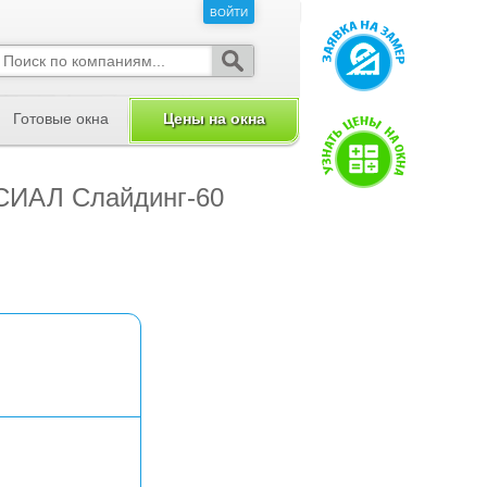
ВОЙТИ
ВОЙТИ
Готовые окна
Цены на окна
 СИАЛ Слайдинг-60