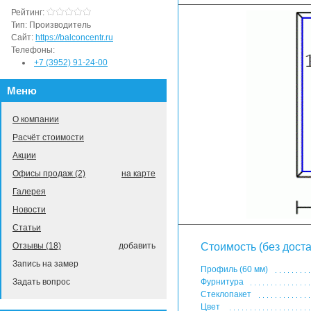
Рейтинг:
Тип:
Производитель
Сайт:
https://balconcentr.ru
Телефоны:
+7 (3952) 91-24-00
Меню
О компании
Расчёт стоимости
Акции
Офисы продаж (2)
на карте
Галерея
Новости
Статьи
Отзывы (18)
добавить
Стоимость (без доста
Запись на замер
Профиль (60 мм)
Задать вопрос
Фурнитура
Стеклопакет
Цвет