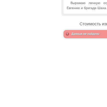
Выражаю личную ог
Евгению и бригаде Шаха 
Стоимость из
Данных не найдено