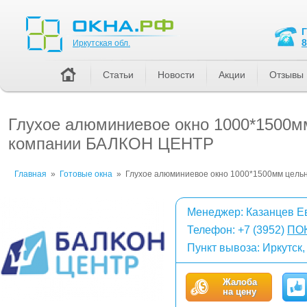
Иркутская обл.
8
Иркутская обл.
Статьи
Новости
Акции
Отзывы
Глухое алюминиевое окно 1000*1500м
компании БАЛКОН ЦЕНТР
Главная
»
Готовые окна
»
Глухое алюминиевое окно 1000*1500мм цель
Менеджер: Казанцев Е
Телефон:
+7 (3952)
ПО
Пункт вывоза: Иркутск
Жалоба
на цену